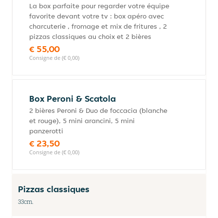
La box parfaite pour regarder votre équipe
favorite devant votre tv : box apéro avec
charcuterie , fromage et mix de fritures , 2
pizzas classiques au choix et 2 bières
€ 55,00
Consigne de (€ 0,00)
Box Peroni & Scatola
2 bières Peroni & Duo de foccacia (blanche
et rouge), 5 mini arancini, 5 mini
panzerotti
€ 23,50
Consigne de (€ 0,00)
Pizzas classiques
33cm.