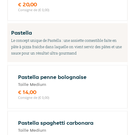
€ 20,00
Consigne de (€ 0,00)
Pastella
Le concept unique de Pastella : une assiette comestible faite en
pâte à pizza fraîche dans laquelle on vient servir des pâtes et une
sauce pour un résultat ultra gourmand
⁠Pastella penne bolognaise
Taille Medium
€ 14,00
Consigne de (€ 0,00)
Pastella spaghetti carbonara
Taille Medium