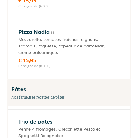
€ 15,95
Consigne de (€ 0,00)
Pizza Nadia
Mozzarella, tomates fraîches, oignons,
scampis, roquette, copeaux de parmesan,
crème balsamique.
€ 15,95
Consigne de (€ 0,00)
Pâtes
Nos fameuses recettes de pâtes
Trio de pâtes
Penne 4 fromages, Orecchiette Pesto et
Spaghetti Bolognaise