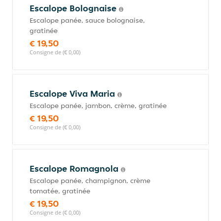
Escalope Bolognaise
Escalope panée, sauce bolognaise,
gratinée
€ 19,50
Consigne de (€ 0,00)
Escalope Viva Maria
Escalope panée, jambon, crème, gratinée
€ 19,50
Consigne de (€ 0,00)
Escalope Romagnola
Escalope panée, champignon, crème
tomatée, gratinée
€ 19,50
Consigne de (€ 0,00)