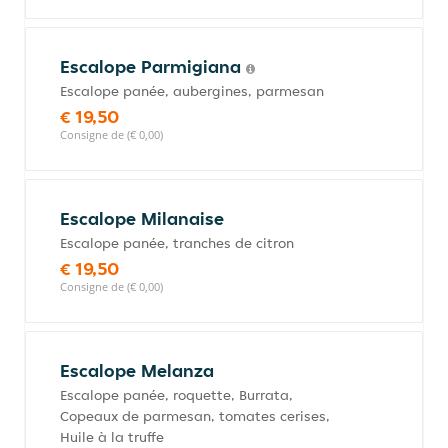
Escalope Parmigiana
Escalope panée, aubergines, parmesan
€ 19,50
Consigne de (€ 0,00)
Escalope Milanaise
Escalope panée, tranches de citron
€ 19,50
Consigne de (€ 0,00)
Escalope Melanza
Escalope panée, roquette, Burrata,
Copeaux de parmesan, tomates cerises,
Huile à la truffe