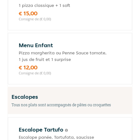
1 pizza classique + 1 soft
€ 15,00
Consigne de (€ 0,00)
Menu Enfant
Pizza margherita ou Penne Sauce tomate,
1 jus de fruit et 1 surprise
€ 12,00
Consigne de (€ 0,00)
Escalopes
Tous nos plats sont accompagnés de pâtes ou croquettes
Escalope Tartufo
Escalope panée, Tartufata, saucisse