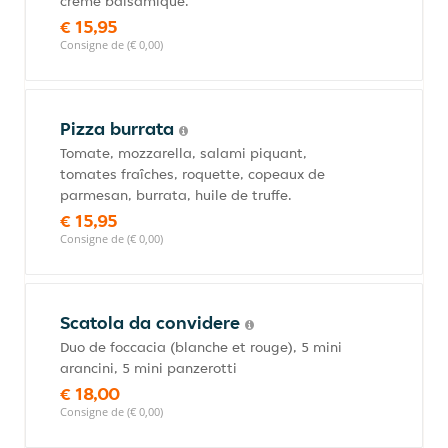
crème balsamique.
€ 15,95
Consigne de (€ 0,00)
Pizza burrata
Tomate, mozzarella, salami piquant,
tomates fraîches, roquette, copeaux de
parmesan, burrata, huile de truffe.
€ 15,95
Consigne de (€ 0,00)
Scatola da convidere
Duo de foccacia (blanche et rouge), 5 mini
arancini, 5 mini panzerotti
€ 18,00
Consigne de (€ 0,00)