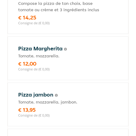
Compose la pizza de ton choix, base
tomate ou crème et 3 ingrédients inclus
€ 14,25
Consigne de (€ 0,00)
Pizza Margherita
Tomate, mozzarella.
€ 12,00
Consigne de (€ 0,00)
Pizza jambon
Tomate, mozzarella, jambon.
€ 13,95
Consigne de (€ 0,00)