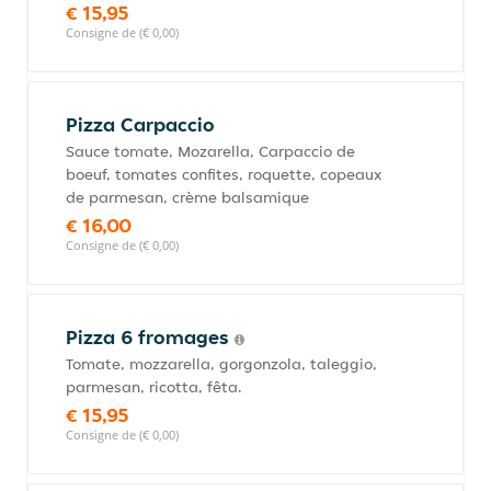
€ 15,95
Consigne de (€ 0,00)
Pizza Carpaccio
Sauce tomate, Mozarella, Carpaccio de
boeuf, tomates confites, roquette, copeaux
de parmesan, crème balsamique
€ 16,00
Consigne de (€ 0,00)
Pizza 6 fromages
Tomate, mozzarella, gorgonzola, taleggio,
parmesan, ricotta, fêta.
€ 15,95
Consigne de (€ 0,00)