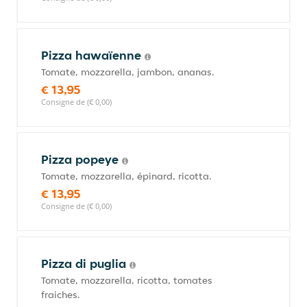
Pizza hawaïenne
Tomate, mozzarella, jambon, ananas.
€ 13,95
Consigne de (€ 0,00)
Pizza popeye
Tomate, mozzarella, épinard, ricotta.
€ 13,95
Consigne de (€ 0,00)
Pizza di puglia
Tomate, mozzarella, ricotta, tomates
fraiches.