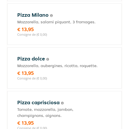
Pizza Milano
Mozzarella, salami piquant, 3 fromages.
€ 13,95
Consigne de (€ 0,00)
Pizza dolce
Mozzarella, aubergines, ricotta, roquette.
€ 13,95
Consigne de (€ 0,00)
Pizza caprisciosa
Tomate, mozzarella, jambon,
champignons, oignons.
€ 13,95
Consigne de (€ 0,00)