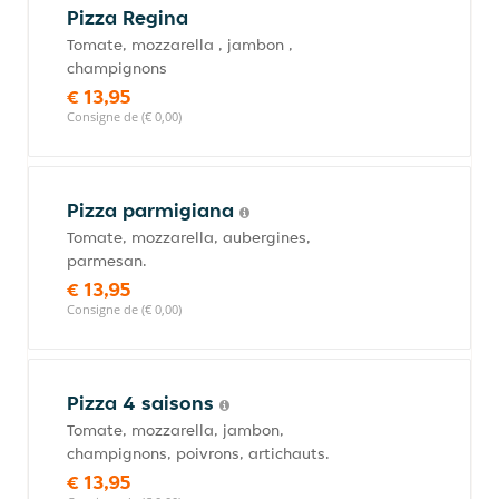
Pizza Regina
Tomate, mozzarella , jambon ,
champignons
€ 13,95
Consigne de (€ 0,00)
Pizza parmigiana
Tomate, mozzarella, aubergines,
parmesan.
€ 13,95
Consigne de (€ 0,00)
Pizza 4 saisons
Tomate, mozzarella, jambon,
champignons, poivrons, artichauts.
€ 13,95