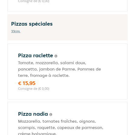
Consigne de (€ 0,00)
Pizzas spéciales
33cm.
Pizza raclette
Tomate, mozzarella, salami doux,
pancetta, jambon de Parme, Pommes de
terre, fromage à raclette.
€ 15,95
Consigne de (€ 0,00)
Pizza nadia
Mozzarella, tomates fraîches, oignons,
scampis, roquette, copeaux de parmesan,
crème balsamique.