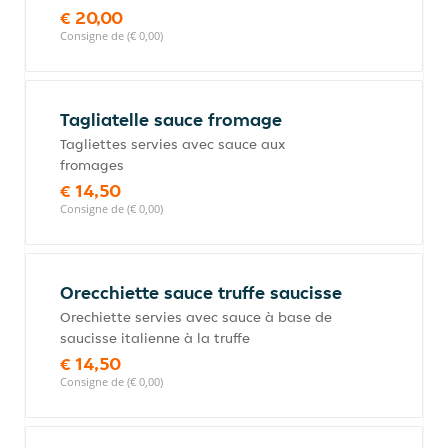
€ 20,00
Consigne de (€ 0,00)
Tagliatelle sauce fromage
Tagliettes servies avec sauce aux
fromages
€ 14,50
Consigne de (€ 0,00)
Orecchiette sauce truffe saucisse
Orechiette servies avec sauce à base de
saucisse italienne à la truffe
€ 14,50
Consigne de (€ 0,00)