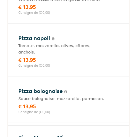
€ 13,95
Consigne de (€ 0,00)
Pizza napoli
Tomate, mozzarella, olives, câpres,
anchois.
€ 13,95
Consigne de (€ 0,00)
Pizza bolognaise
Sauce bolognaise, mozzarella, parmesan.
€ 13,95
Consigne de (€ 0,00)