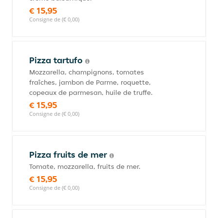
€ 15,95
Consigne de (€ 0,00)
Pizza tartufo
Mozzarella, champignons, tomates
fraîches, jambon de Parme, roquette,
copeaux de parmesan, huile de truffe.
€ 15,95
Consigne de (€ 0,00)
Pizza fruits de mer
Tomate, mozzarella, fruits de mer.
€ 15,95
Consigne de (€ 0,00)