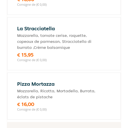
Consigne de (€ 0,00)
La Stracciatella
Mozzarella, tomate cerise, roquette,
copeaux de parmesan, Stracciatella di
burrata ,Crème balsamique
€ 15,95
Consigne de (€ 0,00)
Pizza Mortazza
Mozzarella, Ricotta, Mortadella, Burrata,
éclats de pistache
€ 16,00
Consigne de (€ 0,00)