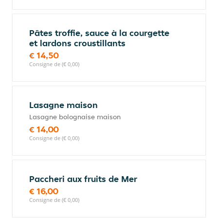
Pâtes troffie, sauce à la courgette
et lardons croustillants
€ 14,50
Consigne de (€ 0,00)
Lasagne maison
Lasagne bolognaise maison
€ 14,00
Consigne de (€ 0,00)
Paccheri aux fruits de Mer
€ 16,00
Consigne de (€ 0,00)