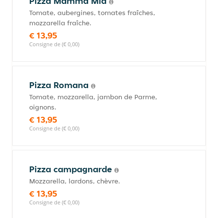
Pizza Mamma Mia
Tomate, aubergines, tomates fraîches,
mozzarella fraîche.
€ 13,95
Consigne de (€ 0,00)
Pizza Romana
Tomate, mozzarella, jambon de Parme,
oignons.
€ 13,95
Consigne de (€ 0,00)
Pizza campagnarde
Mozzarella, lardons, chèvre.
€ 13,95
Consigne de (€ 0,00)