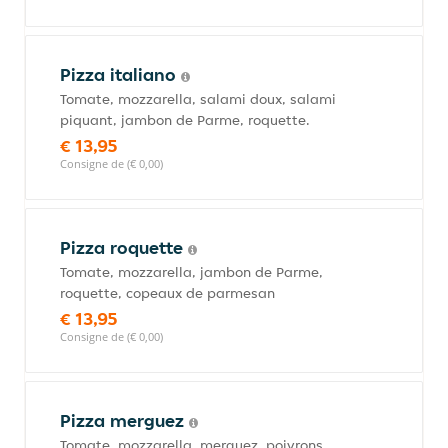
Pizza italiano
Tomate, mozzarella, salami doux, salami
piquant, jambon de Parme, roquette.
€ 13,95
Consigne de (€ 0,00)
Pizza roquette
Tomate, mozzarella, jambon de Parme,
roquette, copeaux de parmesan
€ 13,95
Consigne de (€ 0,00)
Pizza merguez
Tomate, mozzarella, merguez, poivrons.