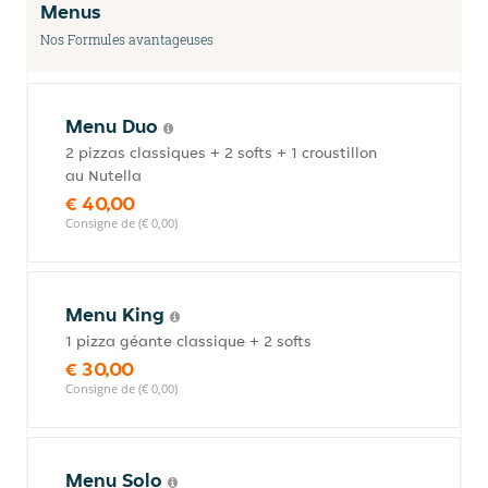
Menus
Nos Formules avantageuses
Menu Duo
2 pizzas classiques + 2 softs + 1 croustillon
au Nutella
€ 40,00
Consigne de (€ 0,00)
Menu King
1 pizza géante classique + 2 softs
€ 30,00
Consigne de (€ 0,00)
Menu Solo