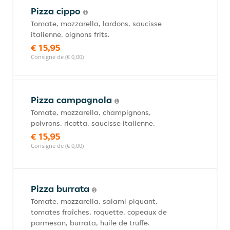
Pizza cippo
Tomate, mozzarella, lardons, saucisse
italienne, oignons frits.
€ 15,95
Consigne de (€ 0,00)
Pizza campagnola
Tomate, mozzarella, champignons,
poivrons, ricotta, saucisse italienne.
€ 15,95
Consigne de (€ 0,00)
Pizza burrata
Tomate, mozzarella, salami piquant,
tomates fraîches, roquette, copeaux de
parmesan, burrata, huile de truffe.