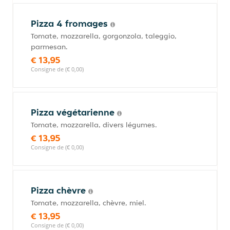
Pizza 4 fromages
Tomate, mozzarella, gorgonzola, taleggio,
parmesan.
€ 13,95
Consigne de (€ 0,00)
Pizza végétarienne
Tomate, mozzarella, divers légumes.
€ 13,95
Consigne de (€ 0,00)
Pizza chèvre
Tomate, mozzarella, chèvre, miel.
€ 13,95
Consigne de (€ 0,00)