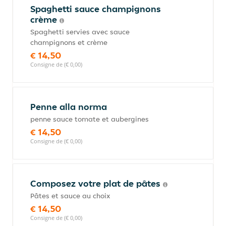
Spaghetti sauce champignons
crème
Spaghetti servies avec sauce
champignons et crème
€ 14,50
Consigne de (€ 0,00)
Penne alla norma
penne sauce tomate et aubergines
€ 14,50
Consigne de (€ 0,00)
Composez votre plat de pâtes
Pâtes et sauce au choix
€ 14,50
Consigne de (€ 0,00)