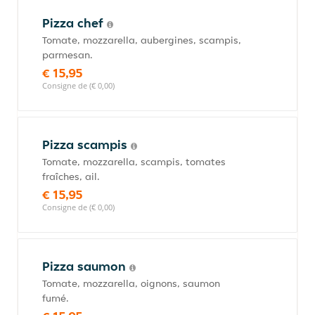
Pizza chef
Tomate, mozzarella, aubergines, scampis,
parmesan.
€ 15,95
Consigne de (€ 0,00)
Pizza scampis
Tomate, mozzarella, scampis, tomates
fraîches, ail.
€ 15,95
Consigne de (€ 0,00)
Pizza saumon
Tomate, mozzarella, oignons, saumon
fumé.