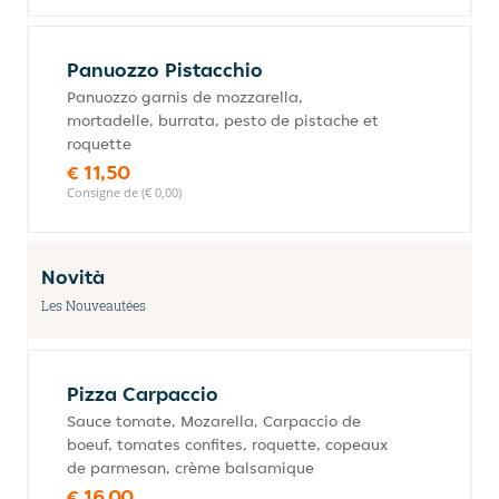
Panuozzo Pistacchio
Panuozzo garnis de mozzarella,
mortadelle, burrata, pesto de pistache et
roquette
€ 11,50
Consigne de (€ 0,00)
Novità
Les Nouveautées
Pizza Carpaccio
Sauce tomate, Mozarella, Carpaccio de
boeuf, tomates confites, roquette, copeaux
de parmesan, crème balsamique
€ 16,00