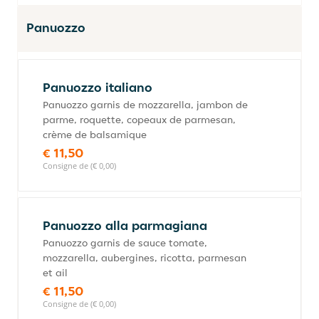
Panuozzo
Panuozzo italiano
Panuozzo garnis de mozzarella, jambon de
parme, roquette, copeaux de parmesan,
crème de balsamique
€ 11,50
Consigne de (€ 0,00)
Panuozzo alla parmagiana
Panuozzo garnis de sauce tomate,
mozzarella, aubergines, ricotta, parmesan
et ail
€ 11,50
Consigne de (€ 0,00)